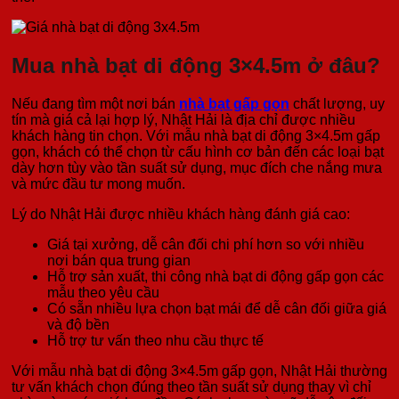
Mua nhà bạt di động 3×4.5m ở đâu?
Nếu đang tìm một nơi bán
nhà bạt gấp gọn
chất lượng, uy
tín mà giá cả lại hợp lý, Nhật Hải là địa chỉ được nhiều
khách hàng tin chọn. Với mẫu nhà bạt di động 3×4.5m gấp
gọn, khách có thể chọn từ cấu hình cơ bản đến các loại bạt
dày hơn tùy vào tần suất sử dụng, mục đích che nắng mưa
và mức đầu tư mong muốn.
Lý do Nhật Hải được nhiều khách hàng đánh giá cao:
Giá tại xưởng, dễ cân đối chi phí hơn so với nhiều
nơi bán qua trung gian
Hỗ trợ sản xuất, thi công nhà bạt di động gấp gọn các
mẫu theo yêu cầu
Có sẵn nhiều lựa chọn bạt mái để dễ cân đối giữa giá
và độ bền
Hỗ trợ tư vấn theo nhu cầu thực tế
Với mẫu nhà bạt di động 3×4.5m gấp gọn, Nhật Hải thường
tư vấn khách chọn đúng theo tần suất sử dụng thay vì chỉ