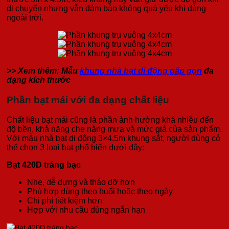
di chuyển nhưng vẫn đảm bảo không quá yếu khi dùng
ngoài trời.
>> Xem thêm: Mẫu
khung nhà bạt di động gấp gọn
đa
dạng kích thước
Phần bạt mái với đa dạng chất liệu
Chất liệu bạt mái cũng là phần ảnh hưởng khá nhiều đến
độ bền, khả năng che nắng mưa và mức giá của sản phẩm.
Với mẫu nhà bạt di động 3×4.5m khung sắt, người dùng có
thể chọn 3 loại bạt phổ biến dưới đây:
Bạt 420D tráng bạc
Nhẹ, dễ dựng và tháo dỡ hơn
Phù hợp dùng theo buổi hoặc theo ngày
Chi phí tiết kiệm hơn
Hợp với nhu cầu dùng ngắn hạn