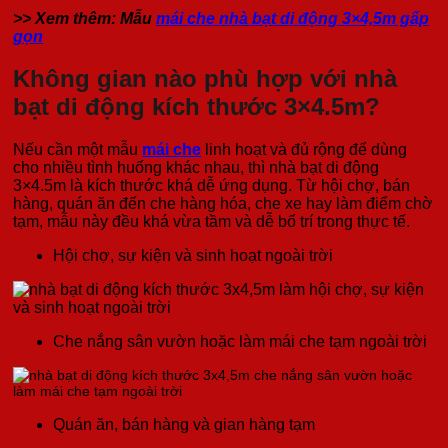
>> Xem thêm: Mẫu
mái che nhà bạt di động 3×4,5m gấp
gọn
Không gian nào phù hợp với nhà
bạt di động kích thước 3×4.5m?
Nếu cần một mẫu
mái che
linh hoạt và đủ rộng để dùng
cho nhiều tình huống khác nhau, thì nhà bạt di động
3×4.5m là kích thước khá dễ ứng dụng. Từ hội chợ, bán
hàng, quán ăn đến che hàng hóa, che xe hay làm điểm chờ
tạm, mẫu này đều khá vừa tầm và dễ bố trí trong thực tế.
Hội chợ, sự kiện và sinh hoạt ngoài trời
Che nắng sân vườn hoặc làm mái che tạm ngoài trời
Quán ăn, bán hàng và gian hàng tạm