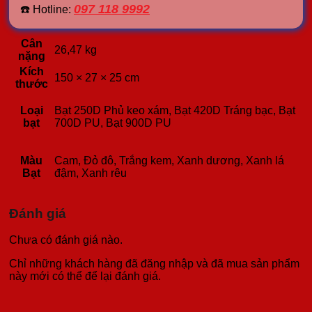
097 118 9992
☎️ Hotline:
Cân
26,47 kg
nặng
Kích
150 × 27 × 25 cm
thước
Loại
Bạt 250D Phủ keo xám, Bạt 420D Tráng bạc, Bạt
bạt
700D PU, Bạt 900D PU
Màu
Cam, Đỏ đô, Trắng kem, Xanh dương, Xanh lá
Bạt
đậm, Xanh rêu
Đánh giá
Chưa có đánh giá nào.
Chỉ những khách hàng đã đăng nhập và đã mua sản phẩm
này mới có thể để lại đánh giá.