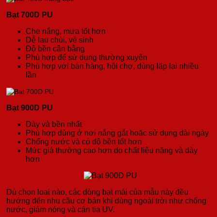
Bạt 700D PU
Che nắng, mưa tốt hơn
Dễ lau chùi, vệ sinh
Độ bền cân bằng
Phù hợp để sử dụng thường xuyên
Phù hợp với bán hàng, hội chợ, dùng lặp lại nhiều
lần
Bạt 900D PU
Dày và bền nhất
Phù hợp dùng ở nơi nắng gắt hoặc sử dụng dài ngày
Chống nước và có độ bền tốt hơn
Mức giá thường cao hơn do chất liệu nặng và dày
hơn
Dù chọn loại nào, các dòng bạt mái của mẫu này đều
hướng đến nhu cầu cơ bản khi dùng ngoài trời như chống
nước, giảm nóng và cản tia UV.