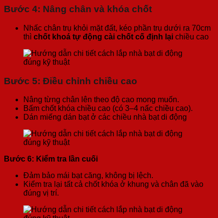
Bước 4: Nâng chân và khóa chốt
Nhấc chân trụ khỏi mặt đất, kéo phần trụ dưới ra 70cm
thì
chốt khoá tự động cài chốt cố định lại
chiều cao
Bước 5: Điều chỉnh chiều cao
Nâng từng chân lên theo độ cao mong muốn.
Bấm chốt khóa chiều cao (có 3–4 nấc chiều cao).
Dán miếng dán bạt ở các chiều nhà bạt di động
Bước 6: Kiểm tra lần cuối
Đảm bảo mái bạt căng, không bị lệch.
Kiểm tra lại tất cả chốt khóa ở khung và chân đã vào
đúng vị trí.