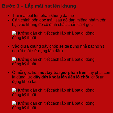
Bước 3 – Lắp mái bạt lên khung
Trải mái bạt lên phần khung đã mở
Căn chỉnh bốn góc mái, sau đó dán miếng nhám trên
bạt vào khung để cố định chắc chắn cả 4 góc.
Vào giữa khung đẩy chóp sẽ dễ bung nhà bạt hơn (
người mới sử dụng lần đầu)
Ở mỗi góc trụ:
một tay trái giữ phần trên
, tay phải còn
lạ dùng lực
đẩy dứt khoát lên
đến lỗ chốt
, chốt tự
động khoá lại.