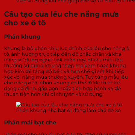
Việc sử dụng lều che giúp bảo vệ xe hiệu quả hơn
Cấu tạo của lều che nắng mưa
cho xe ô tô
Phần khung
Khung là bộ phận chịu lực chính của lều che nắng ô
tô, ảnh hưởng trực tiếp đến độ chắc chắn và khả
năng sử dụng ngoài trời. Hiện nay, nhiều mẫu lều
thường sử dụng khung thép mạ kẽm hoặc khung
hợp kim để tăng độ bền và hạn chế gỉ sét khi tiếp
xúc với nắng mưa thường xuyên. Tùy từng mẫu lều
che nắng ô tô, phần khung có thể được thiết kế
dạng cố định, gấp gọn hoặc tích hợp bánh xe để
thuận tiện hơn khi di chuyển và sử dụng.
Phần khung nhà bạt di động làm chỗ để xe
Phần mái bạt che
Phần mái che của lều bạt ô tô thường sử dụng các