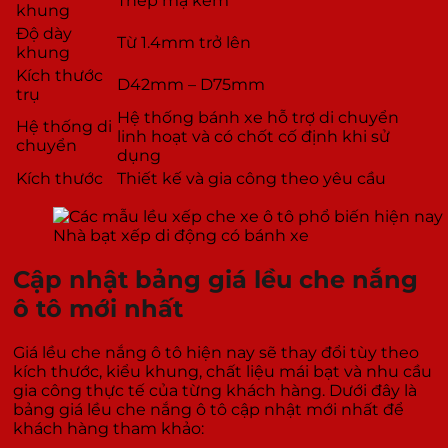
Thép mạ kẽm
khung
Độ dày
Từ 1.4mm trở lên
khung
Kích thước
D42mm – D75mm
trụ
Hệ thống bánh xe hỗ trợ di chuyển
Hệ thống di
linh hoạt và có chốt cố định khi sử
chuyển
dụng
Kích thước
Thiết kế và gia công theo yêu cầu
Nhà bạt xếp di động có bánh xe
Cập nhật bảng giá lều che nắng
ô tô mới nhất
Giá lều che nắng ô tô hiện nay sẽ thay đổi tùy theo
kích thước, kiểu khung, chất liệu mái bạt và nhu cầu
gia công thực tế của từng khách hàng. Dưới đây là
bảng giá lều che nắng ô tô cập nhật mới nhất để
khách hàng tham khảo: