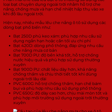
loại bạt chuyên dụng ngoài trời nhằm hỗ trợ che
nắng, chống mưa và hạn chế nhiệt hấp thụ vào xe
khi đỗ lâu ngoài trời.
Hiện nay, nhiều mẫu lều che nắng ô tô sử dụng các
dòng bạt phổ biến như:
Bạt 250D phủ keo xám: phù hợp nhu cầu sử
dụng ngắn hạn hoặc cần tối ưu chi phí
Bạt 420D: dòng phổ thông, đáp ứng nhu cầu
che nắng mưa cơ bản
Bạt 700D PU: độ bền khá tốt, hỗ trợ chống
nước hiệu quả và phù hợp sử dụng thường
xuyên
Bạt 900D PU: chất liệu dày hơn, khả năng
chống thấm và chịu thời tiết tốt khi dùng
ngoài trời lâu dài
PVC 600G: hỗ trợ chống thấm, hạn chế bám
bụi và phù hợp nhu cầu sử dụng phổ thông
PVC 650G: độ dày cao hơn, chịu mài mòn tốt và
phù hợp môi trường sử dụng ngoài trời thường
xuyên