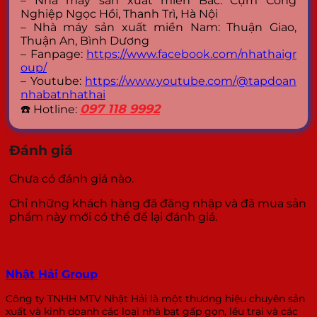
– Nhà máy sản xuất miền Bắc: Cụm Công
Nghiệp Ngọc Hồi, Thanh Trì, Hà Nội
– Nhà máy sản xuất miền Nam: Thuận Giao,
Thuận An, Bình Dương
– Fanpage:
https://www.facebook.com/nhathaigr
oup/
– Youtube:
https://www.youtube.com/@tapdoan
nhabatnhathai
097 118 9992
☎️ Hotline:
Đánh giá
Chưa có đánh giá nào.
Chỉ những khách hàng đã đăng nhập và đã mua sản
phẩm này mới có thể để lại đánh giá.
Nhật Hải Group
Công ty TNHH MTV Nhật Hải là một thương hiệu chuyên sản
xuất và kinh doanh các loại nhà bạt gấp gọn, lều trại và các