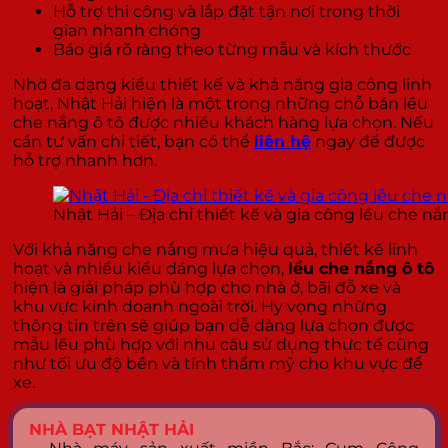
Hỗ trợ thi công và lắp đặt tận nơi trong thời
gian nhanh chóng
Báo giá rõ ràng theo từng mẫu và kích thước
Nhờ đa dạng kiểu thiết kế và khả năng gia công linh
hoạt, Nhật Hải hiện là một trong những chỗ bán lều
che nắng ô tô được nhiều khách hàng lựa chọn. Nếu
cần tư vấn chi tiết, bạn có thể
liên hệ
ngay để được
hỗ trợ nhanh hơn.
Nhật Hải – Địa chỉ thiết kế và gia công lều che nắ
Với khả năng che nắng mưa hiệu quả, thiết kế linh
hoạt và nhiều kiểu dáng lựa chọn,
lều che nắng ô tô
hiện là giải pháp phù hợp cho nhà ở, bãi đỗ xe và
khu vực kinh doanh ngoài trời. Hy vọng những
thông tin trên sẽ giúp bạn dễ dàng lựa chọn được
mẫu lều phù hợp với nhu cầu sử dụng thực tế cũng
như tối ưu độ bền và tính thẩm mỹ cho khu vực để
xe.
NHÀ BẠT NHẬT HẢI