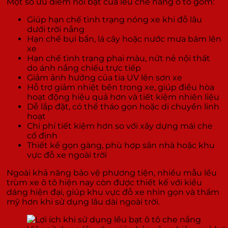
Một số ưu điểm nổi bật của lều che nắng ô tô gồm:
Giúp hạn chế tình trạng nóng xe khi đỗ lâu
dưới trời nắng
Hạn chế bụi bẩn, lá cây hoặc nước mưa bám lên
xe
Hạn chế tình trạng phai màu, nứt nẻ nội thất
do ánh nắng chiếu trực tiếp
Giảm ảnh hưởng của tia UV lên sơn xe
Hỗ trợ giảm nhiệt bên trong xe, giúp điều hòa
hoạt động hiệu quả hơn và tiết kiệm nhiên liệu
Dễ lắp đặt, có thể tháo gọn hoặc di chuyển linh
hoạt
Chi phí tiết kiệm hơn so với xây dựng mái che
cố định
Thiết kế gọn gàng, phù hợp sân nhà hoặc khu
vực đỗ xe ngoài trời
Ngoài khả năng bảo vệ phương tiện, nhiều mẫu lều
trùm xe ô tô hiện nay còn được thiết kế với kiểu
dáng hiện đại, giúp khu vực đỗ xe nhìn gọn và thẩm
mỹ hơn khi sử dụng lâu dài ngoài trời.