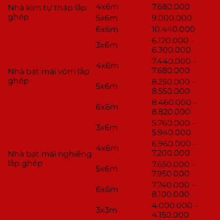
4x6m
7.680.000
Nhà kim tự tháp lắp
ghép
5x6m
9.000.000
6x6m
10.440.000
6.120.000 –
3x6m
6.300.000
7.440.000 –
4x6m
7.680.000
Nhà bạt mái vòm lắp
ghép
8.250.000 –
5x6m
8.550.000
8.460.000 –
6x6m
8.820.000
5.760.000 –
3x6m
5.940.000
6.960.000 –
4x6m
7.200.000
Nhà bạt mái nghiêng
lắp ghép
7.650.000 –
5x6m
7.950.000
7.740.000 –
6x6m
8.100.000
4.000.000 –
3x3m
4.150.000