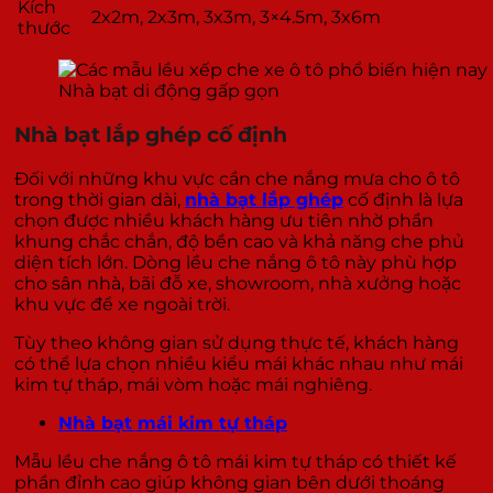
Kích
2x2m, 2x3m, 3x3m, 3×4.5m, 3x6m
thước
Nhà bạt di động gấp gọn
Nhà bạt lắp ghép cố định
Đối với những khu vực cần che nắng mưa cho ô tô
trong thời gian dài,
nhà bạt lắp ghép
cố định là lựa
chọn được nhiều khách hàng ưu tiên nhờ phần
khung chắc chắn, độ bền cao và khả năng che phủ
diện tích lớn. Dòng lều che nắng ô tô này phù hợp
cho sân nhà, bãi đỗ xe, showroom, nhà xưởng hoặc
khu vực để xe ngoài trời.
Tùy theo không gian sử dụng thực tế, khách hàng
có thể lựa chọn nhiều kiểu mái khác nhau như mái
kim tự tháp, mái vòm hoặc mái nghiêng.
Nhà bạt mái kim tự tháp
Mẫu lều che nắng ô tô mái kim tự tháp có thiết kế
phần đỉnh cao giúp không gian bên dưới thoáng