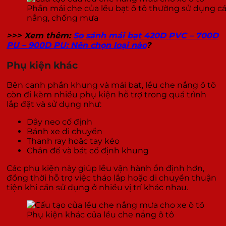
Phần mái che của lều bạt ô tô thường sử dụng cá
nắng, chống mưa
>>> Xem thêm:
So sánh mái bạt 420D PVC – 700D
PU – 900D PU: Nên chọn loại nào
?
Phụ kiện khác
Bên cạnh phần khung và mái bạt, lều che nắng ô tô
còn đi kèm nhiều phụ kiện hỗ trợ trong quá trình
lắp đặt và sử dụng như:
Dây neo cố định
Bánh xe di chuyển
Thanh ray hoặc tay kéo
Chân đế và bát cố định khung
Các phụ kiện này giúp lều vận hành ổn định hơn,
đồng thời hỗ trợ việc tháo lắp hoặc di chuyển thuận
tiện khi cần sử dụng ở nhiều vị trí khác nhau.
Phụ kiện khác của lều che nắng ô tô