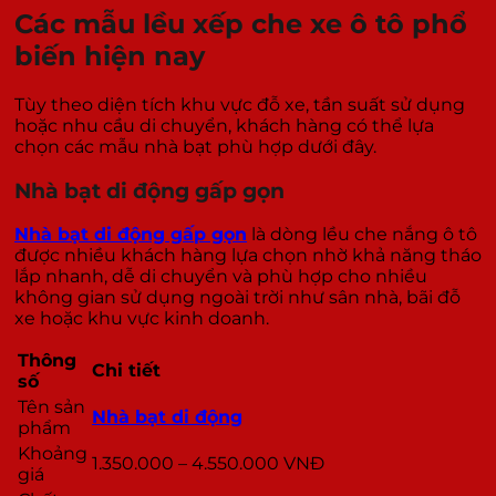
Các mẫu lều xếp che xe ô tô phổ
biến hiện nay
Tùy theo diện tích khu vực đỗ xe, tần suất sử dụng
hoặc nhu cầu di chuyển, khách hàng có thể lựa
chọn các mẫu nhà bạt phù hợp dưới đây.
Nhà bạt di động gấp gọn
Nhà bạt di động gấp gọn
là dòng lều che nắng ô tô
được nhiều khách hàng lựa chọn nhờ khả năng tháo
lắp nhanh, dễ di chuyển và phù hợp cho nhiều
không gian sử dụng ngoài trời như sân nhà, bãi đỗ
xe hoặc khu vực kinh doanh.
Thông
Chi tiết
số
Tên sản
Nhà bạt di động
phẩm
Khoảng
1.350.000 – 4.550.000 VNĐ
giá