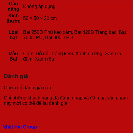
Cân
Không áp dụng
nặng
Kích
50 × 50 × 20 cm
thước
Loại
Bạt 250D Phủ keo xám, Bạt 420D Tráng bạc, Bạt
bạt
700D PU, Bạt 900D PU
Màu
Cam, Đỏ đô, Trắng kem, Xanh dương, Xanh lá
Bạt
đậm, Xanh rêu
Đánh giá
Chưa có đánh giá nào.
Chỉ những khách hàng đã đăng nhập và đã mua sản phẩm
này mới có thể để lại đánh giá.
Nhật Hải Group