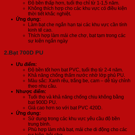
Độ bền thấp hơn, tuổi thọ chỉ từ 1-1,5 năm.
Không thích hợp cho các khu vực có điều kiện
thời tiết khắc nghiệt.
Ứng dụng:
Làm bạt che ngắn hạn tại các khu vực cần tính
kinh tế cao.
Thích hợp làm mái che chợ, bạt tạm trong các
sự kiện ngắn ngày
2.
Bạt 700D PU
Ưu điểm:
Độ bền tốt hơn bạt PVC, tuổi thọ từ 2-4 năm.
Khả năng chống thấm nước nhờ lớp phủ PU.
Màu sắc: Xanh rêu, trắng be, cam – dễ tùy chỉnh
theo nhu cầu.
Nhược điểm:
Tuổi thọ và khả năng chống chịu không bằng
bạt 900D PU.
Giá cao hơn so với bạt PVC 420D.
Ứng dụng:
Sử dụng trong các khu vực yêu cầu độ bền
trung bình.
Phù hợp làm nhà bạt, mái che di động cho các
sự kiện, hội chợ.