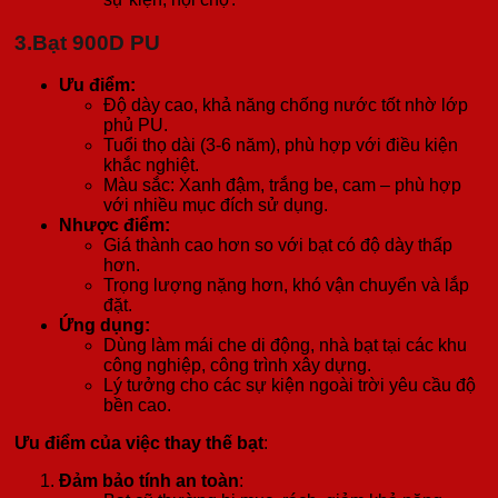
3.
Bạt 900D PU
Ưu điểm:
Độ dày cao, khả năng chống nước tốt nhờ lớp
phủ PU.
Tuổi thọ dài (3-6 năm), phù hợp với điều kiện
khắc nghiệt.
Màu sắc: Xanh đậm, trắng be, cam – phù hợp
với nhiều mục đích sử dụng.
Nhược điểm:
Giá thành cao hơn so với bạt có độ dày thấp
hơn.
Trọng lượng nặng hơn, khó vận chuyển và lắp
đặt.
Ứng dụng:
Dùng làm mái che di động, nhà bạt tại các khu
công nghiệp, công trình xây dựng.
Lý tưởng cho các sự kiện ngoài trời yêu cầu độ
bền cao.
Ưu điểm của việc thay thế bạt
:
Đảm bảo tính an toàn
: