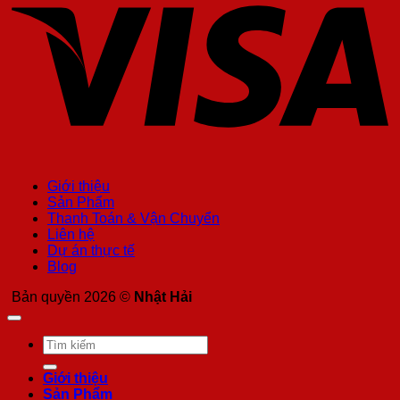
Giới thiệu
Sản Phẩm
Thanh Toán & Vận Chuyển
Liên hệ
Dự án thực tế
Blog
Bản quyền 2026 ©
Nhật Hải
Tìm
kiếm:
Giới thiệu
Sản Phẩm