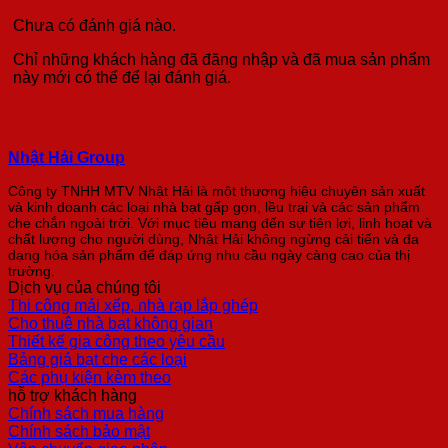
Chưa có đánh giá nào.
Chỉ những khách hàng đã đăng nhập và đã mua sản phẩm
này mới có thể để lại đánh giá.
Nhật Hải Group
Công ty TNHH MTV Nhật Hải là một thương hiệu chuyên sản xuất
và kinh doanh các loại nhà bạt gấp gọn, lều trại và các sản phẩm
che chắn ngoài trời. Với mục tiêu mang đến sự tiện lợi, linh hoạt và
chất lượng cho người dùng, Nhật Hải không ngừng cải tiến và đa
dạng hóa sản phẩm để đáp ứng nhu cầu ngày càng cao của thị
trường.
Dịch vụ của chúng tôi
Thi công mái xếp, nhà rạp lắp ghép
Cho thuê nhà bạt không gian
Thiết kế gia công theo yêu cầu
Bảng giá bạt che các loại
Các phụ kiện kèm theo
hỗ trợ khách hàng
Chính sách mua hàng
Chính sách bảo mật