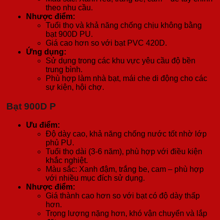
theo nhu cầu.
Nhược điểm:
Tuổi thọ và khả năng chống chịu không bằng
bạt 900D PU.
Giá cao hơn so với bạt PVC 420D.
Ứng dụng:
Sử dụng trong các khu vực yêu cầu độ bền
trung bình.
Phù hợp làm nhà bạt, mái che di động cho các
sự kiện, hội chợ.
Bạt 900D P
Ưu điểm:
Độ dày cao, khả năng chống nước tốt nhờ lớp
phủ PU.
Tuổi thọ dài (3-6 năm), phù hợp với điều kiện
khắc nghiệt.
Màu sắc: Xanh đậm, trắng be, cam – phù hợp
với nhiều mục đích sử dụng.
Nhược điểm:
Giá thành cao hơn so với bạt có độ dày thấp
hơn.
Trọng lượng nặng hơn, khó vận chuyển và lắp