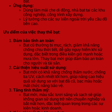
đặt.
Ứng dụng:
Dùng làm mái che di động, nhà bạt tại các khu
công nghiệp, công trình xây dựng.
Lý tưởng cho các sự kiện ngoài trời yêu cầu độ
bền cao.
Ưu điểm của việc thay thế bạt
:
Đảm bảo tính an toàn
:
Bạt cũ thường bị mục, rách, giảm khả năng
chống chịu thời tiết, dễ gây nguy hiểm khi sử
dụng, đặc biệt trong điều kiện gió mạnh hoặc
mưa lớn. Thay bạt mới giúp đảm bảo an toàn
cho người và tài sản.
Cải thiện hiệu suất sử dụng
:
Bạt mới có khả năng chống thấm nước, chống
tia UV, cách nhiệt tốt hơn, giúp nâng cao hiệu
quả sử dụng so với bạt đã cũ, bạc màu hoặc
mất chức năng bảo vệ.
Tăng tính thẩm mỹ
:
Bạt mới, màu sắc tươi sáng và sạch sẽ giúp
không gian sử dụng trở nên chuyên nghiệp và
bắt mắt hơn, đặc biệt quan trọng trong các sự
kiện hoặc kinh doanh.